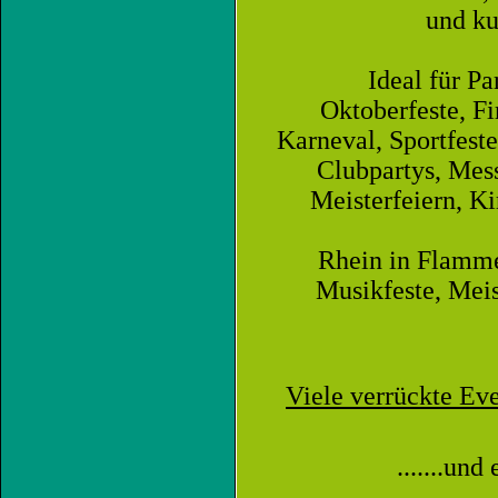
und k
Ideal für Pa
Oktoberfeste, F
Karneval, Sportfeste
Clubpartys, Mess
Meisterfeiern, Ki
Rhein in Flammen
Musikfeste, Meis
Viele verrückte Ev
.......un