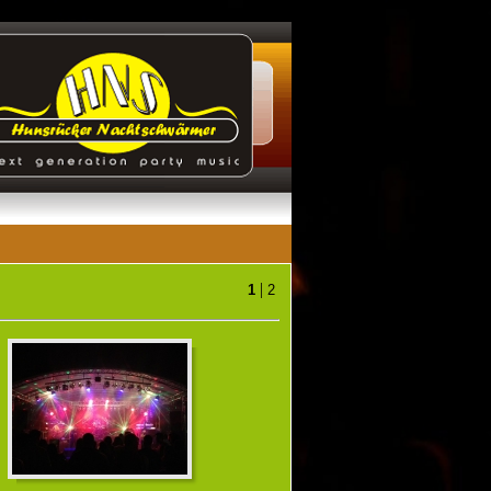
|
1
2