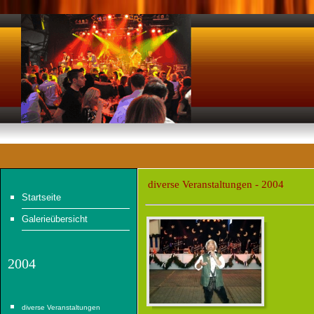
diverse Veranstaltungen - 2004
Startseite
Galerieübersicht
2004
diverse Veranstaltungen