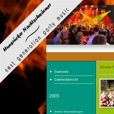
diverse 
Startseite
Galerieübersicht
2005
diverse Veranstaltungen