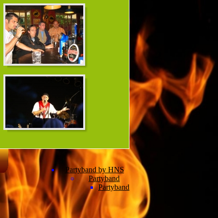
Partyband by HNS
Partyband
Partyband