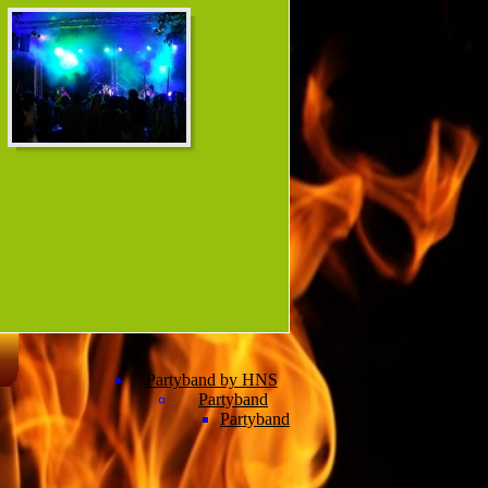
Partyband by HNS
Partyband
Partyband