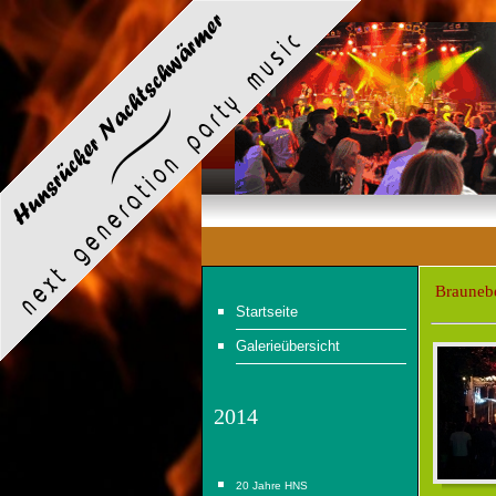
Brauneb
Startseite
Galerieübersicht
2014
20 Jahre HNS