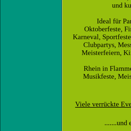
und k
Ideal für Pa
Oktoberfeste, F
Karneval, Sportfeste
Clubpartys, Mess
Meisterfeiern, Ki
Rhein in Flammen
Musikfeste, Meis
Viele verrückte Ev
.......un