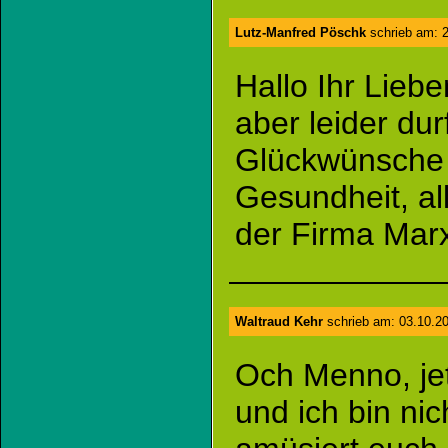
Lutz-Manfred Pöschk
schrieb am: 2
Hallo Ihr Lie
aber leider dur
Glückwünsche 
Gesundheit, al
der Firma Mar
Waltraud Kehr
schrieb am: 03.10.2
Och Menno, jetz
und ich bin nic