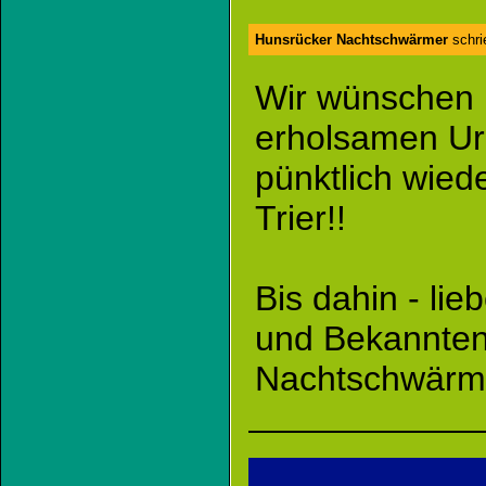
Hunsrücker Nachtschwärmer
schri
Wir wünschen 
erholsamen Ur
pünktlich wied
Trier!!
Bis dahin - li
und Bekannten
Nachtschwärm