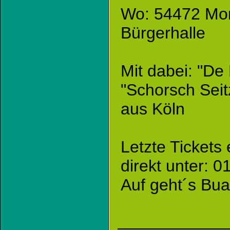
Wo: 54472 Monz
Bürgerhalle
Mit dabei: "De
"Schorsch Sei
aus Köln
Letzte Tickets 
direkt unter: 
Auf geht´s Bua