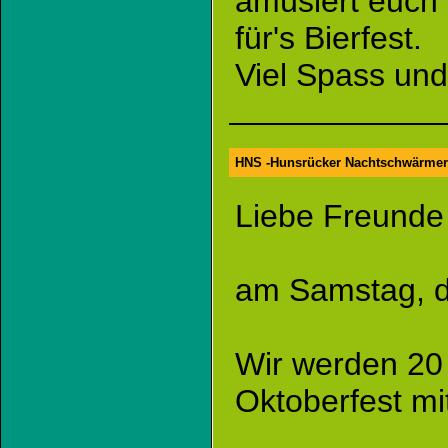
amüsiert euch 
für's Bierfest.
Viel Spass und
HNS -Hunsrücker Nachtschwärmer
Liebe Freunde
am Samstag, de
Wir werden 20 
Oktoberfest mi