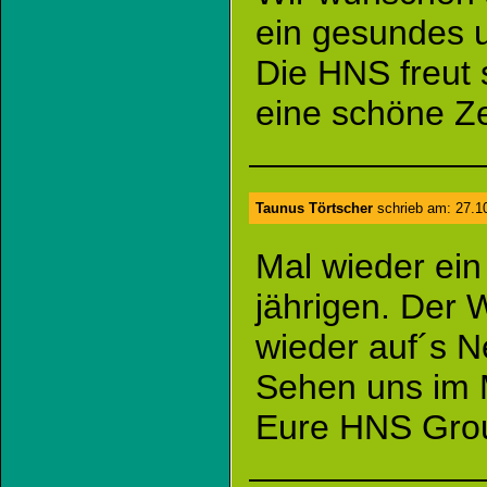
ein gesundes u
Die HNS freut 
eine schöne Ze
Taunus Törtscher
schrieb am: 27.1
Mal wieder ei
jährigen. Der 
wieder auf´s N
Sehen uns im
Eure HNS Gro