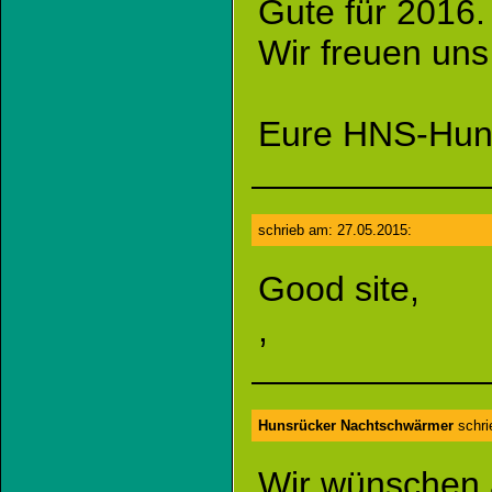
Gute für 2016.
Wir freuen uns
Eure HNS-Hun
schrieb am: 27.05.2015:
Good site,
,
Hunsrücker Nachtschwärmer
schri
Wir wünschen 