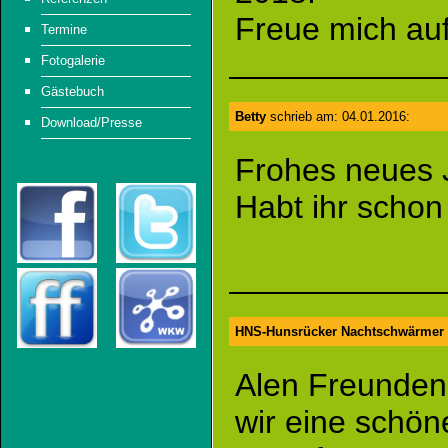
Freue mich auf
Termine
Fotogalerie
Gästebuch
Betty
schrieb am: 04.01.2016:
Download/Presse
Frohes neues 
Habt ihr schon
HNS-Hunsrücker Nachtschwärmer
Alen Freunden
wir eine schön