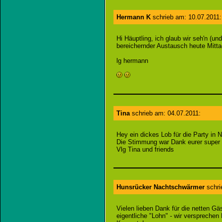
Hermann K
schrieb am: 10.07.2011:
Hi Häuptling, ich glaub wir seh'n (un
bereichernder Austausch heute Mittag
lg hermann
Tina
schrieb am: 04.07.2011:
Hey ein dickes Lob für die Party in 
Die Stimmung war Dank eurer super S
Vlg Tina und friends
Hunsrücker Nachtschwärmer
schri
Vielen lieben Dank für die netten 
eigentliche "Lohn" - wir versprechen 