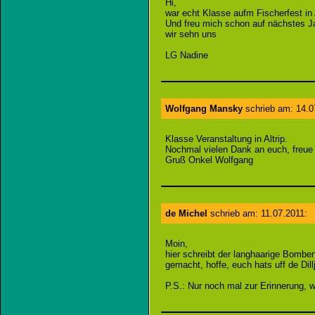
Hi,
war echt Klasse aufm Fischerfest in A
Und freu mich schon auf nächstes J
wir sehn uns
LG Nadine
Wolfgang Mansky
schrieb am: 14.0
Klasse Veranstaltung in Altrip.
Nochmal vielen Dank an euch, freue
Gruß Onkel Wolfgang
de Michel
schrieb am: 11.07.2011:
Moin,
hier schreibt der langhaarige Bomb
gemacht, hoffe, euch hats uff de Di
P.S.: Nur noch mal zur Erinnerung, w