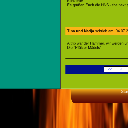
Konzerte!
Es grüßen Euch die HNS - the next 
Tina und Nadja
schrieb am: 04.07.2
Altrip war der Hammer, wir werden u
Die "Pfälzer Mädels"
<<
<
Star